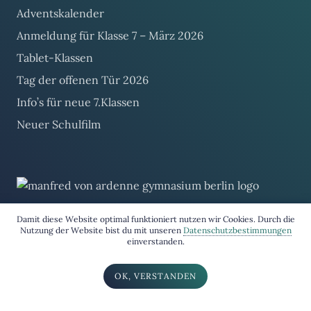
Adventskalender
Anmeldung für Klasse 7 – März 2026
Tablet-Klassen
Tag der offenen Tür 2026
Info’s für neue 7.Klassen
Neuer Schulfilm
Impressum
&
Datenschutz
Damit diese Website optimal funktioniert nutzen wir Cookies. Durch die
Nutzung der Website bist du mit unseren
Datenschutzbestimmungen
einverstanden.
Copyright © 2026 by
Ardenne-Schule
OK, VERSTANDEN