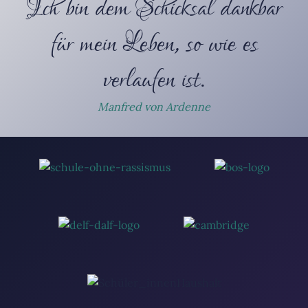
Ich bin dem Schicksal dankbar
für mein Leben, so wie es
verlaufen ist.
Manfred von Ardenne