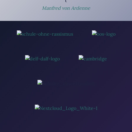
Manfred von Ardenne