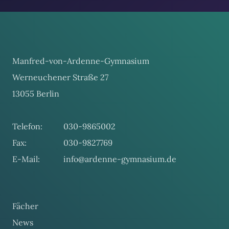
Manfred-von-Ardenne-Gymnasium
Werneuchener Straße 27
13055 Berlin
Telefon:
030-9865002
Fax:
030-9827769
E-Mail:
info@ardenne-gymnasium.de
Fächer
News