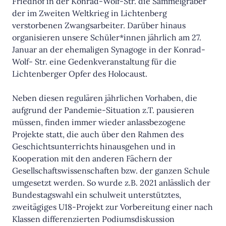
Friedhof in der Konrad-Wolf-Str. die Sammelgräber
der im Zweiten Weltkrieg in Lichtenberg
verstorbenen Zwangsarbeiter. Darüber hinaus
organisieren unsere Schüler*innen jährlich am 27.
Januar an der ehemaligen Synagoge in der Konrad-
Wolf- Str. eine Gedenkveranstaltung für die
Lichtenberger Opfer des Holocaust.
Neben diesen regulären jährlichen Vorhaben, die
aufgrund der Pandemie-Situation z.T. pausieren
müssen, finden immer wieder anlassbezogene
Projekte statt, die auch über den Rahmen des
Geschichtsunterrichts hinausgehen und in
Kooperation mit den anderen Fächern der
Gesellschaftswissenschaften bzw. der ganzen Schule
umgesetzt werden. So wurde z.B. 2021 anlässlich der
Bundestagswahl ein schulweit unterstütztes,
zweitägiges U18-Projekt zur Vorbereitung einer nach
Klassen differenzierten Podiumsdiskussion